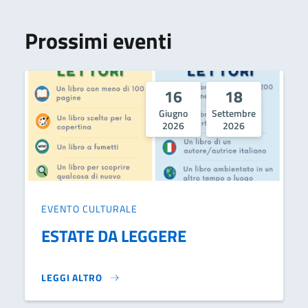
Prossimi eventi
16
18
Giugno
Settembre
2026
2026
EVENTO CULTURALE
ESTATE DA LEGGERE
LEGGI ALTRO
ESTATE DA LEGGERE}