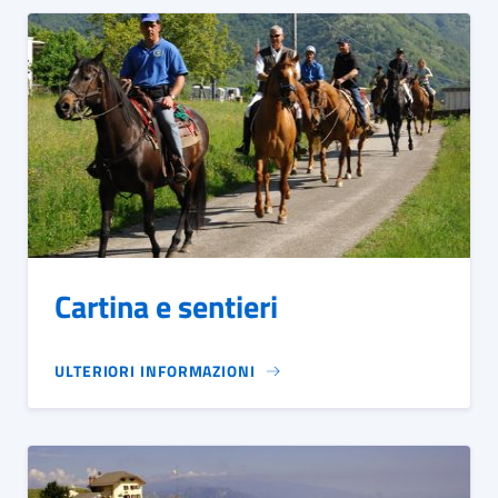
Cartina e sentieri
ULTERIORI INFORMAZIONI