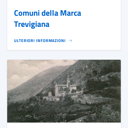
Comuni della Marca
Trevigiana
ULTERIORI INFORMAZIONI