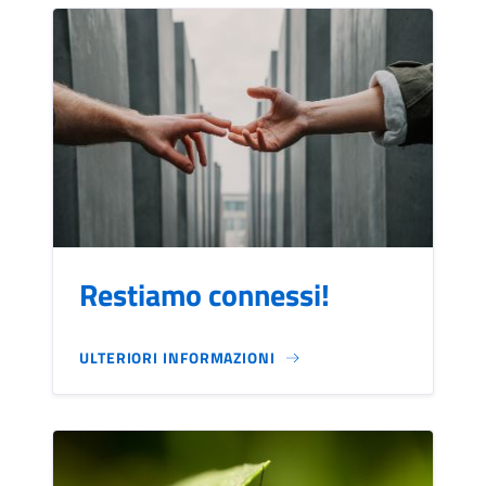
Restiamo connessi!
ULTERIORI INFORMAZIONI