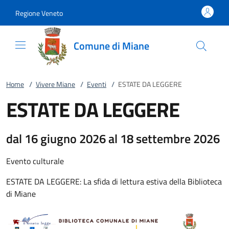
Vai al contenuto
accedi al menu
footer.enter
Regione Veneto
Comune di Miane
Home
/
Vivere Miane
/
Eventi
/
ESTATE DA LEGGERE
ESTATE DA LEGGERE
dal 16 giugno 2026 al 18 settembre 2026
Evento culturale
ESTATE DA LEGGERE: La sfida di lettura estiva della Biblioteca
di Miane