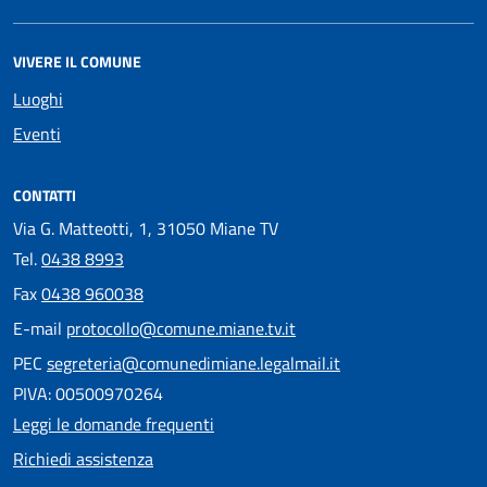
VIVERE IL COMUNE
Luoghi
Eventi
CONTATTI
Via G. Matteotti, 1, 31050 Miane TV
Tel.
0438 8993
Fax
0438 960038
E-mail
protocollo@comune.miane.tv.it
PEC
segreteria@comunedimiane.legalmail.it
PIVA: 00500970264
Leggi le domande frequenti
Richiedi assistenza