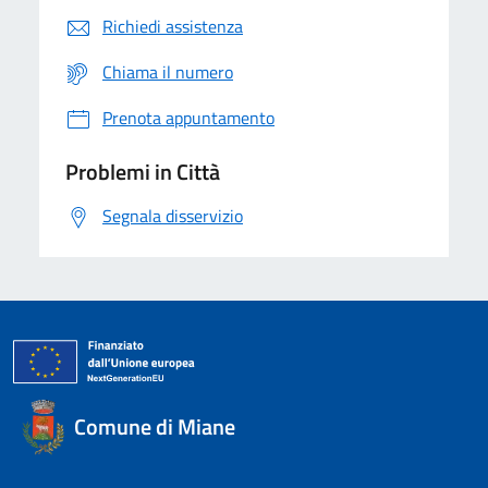
Richiedi assistenza
Chiama il numero
Prenota appuntamento
Problemi in Città
Segnala disservizio
Comune di Miane