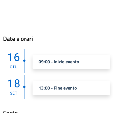
Date e orari
16
09:00 - Inizio evento
GIU
18
13:00 - Fine evento
SET
Costo