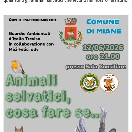
quali sono gli animali selvatici che vivono nel nostro Territorio.