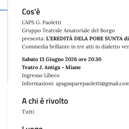
Cos'è
L’APS G. Paoletti
Gruppo Teatrale Amatoriale del Borgo
presenta:
L’EREDITÀ DELA PORE SUNTA di
Commedia brillante in tre atti in dialetto ve
Sabato 13 Giugno 2026 ore 20.30
Teatro J. Antiga - Miane
Ingresso Libero
Informazioni: apsgasparepaoletti@gmail.co
A chi è rivolto
Tutti
Luogo