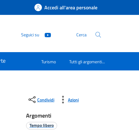
Accedi all'area personale
Seguici su
Cerca
rte
Turismo
Tutti gli argomenti...
Condividi
Azioni
Argomenti
Tempo libero