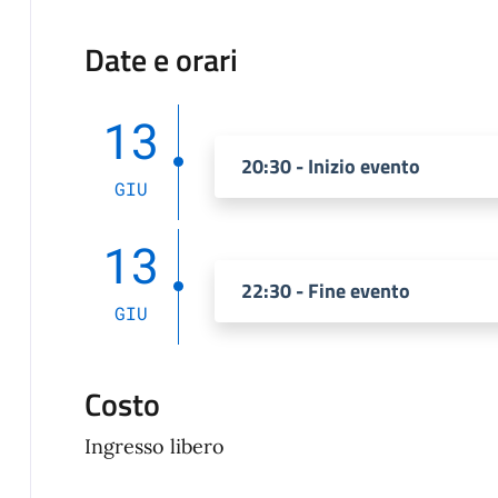
Date e orari
13
20:30 - Inizio evento
GIU
13
22:30 - Fine evento
GIU
Costo
Ingresso libero