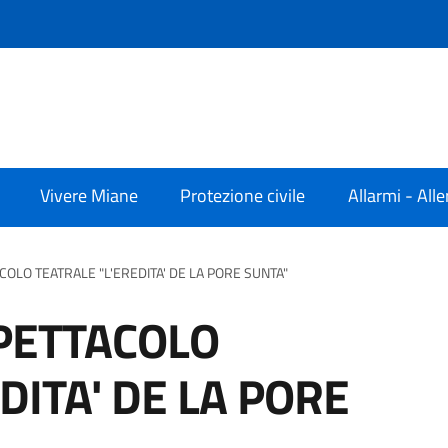
Vivere Miane
Protezione civile
Allarmi - Alle
COLO TEATRALE "L'EREDITA' DE LA PORE SUNTA"
SPETTACOLO
DITA' DE LA PORE