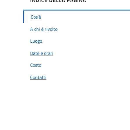
INDICE DELLA PAGINA
Cos'è
A chi è rivolto
Luogo
Date e orari
Costo
Contatti