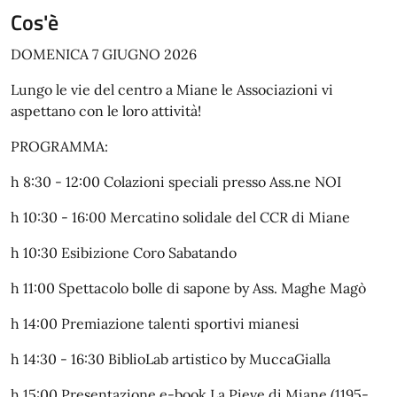
Cos'è
DOMENICA 7 GIUGNO 2026
Lungo le vie del centro a Miane le Associazioni vi
aspettano con le loro attività!
PROGRAMMA:
h 8:30 - 12:00 Colazioni speciali presso Ass.ne NOI
h 10:30 - 16:00 Mercatino solidale del CCR di Miane
h 10:30 Esibizione Coro Sabatando
h 11:00 Spettacolo bolle di sapone by Ass. Maghe Magò
h 14:00 Premiazione talenti sportivi mianesi
h 14:30 - 16:30 BiblioLab artistico by MuccaGialla
h 15:00 Presentazione e-book La Pieve di Miane (1195-