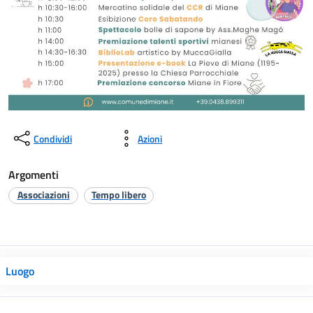
Condividi
Azioni
Argomenti
Associazioni
Tempo libero
Luogo