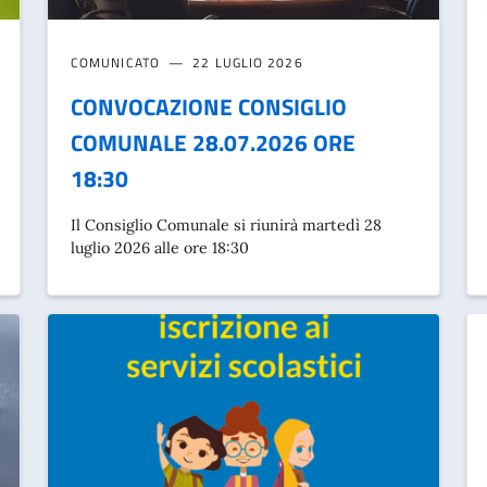
COMUNICATO
22 LUGLIO 2026
CONVOCAZIONE CONSIGLIO
COMUNALE 28.07.2026 ORE
18:30
Il Consiglio Comunale si riunirà martedì 28
luglio 2026 alle ore 18:30