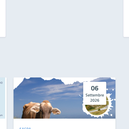
06
Settembre
2026
SAGRA