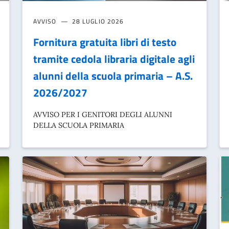
AVVISO
28 LUGLIO 2026
Fornitura gratuita libri di testo
tramite cedola libraria digitale agli
alunni della scuola primaria – A.S.
2026/2027
AVVISO PER I GENITORI DEGLI ALUNNI
DELLA SCUOLA PRIMARIA