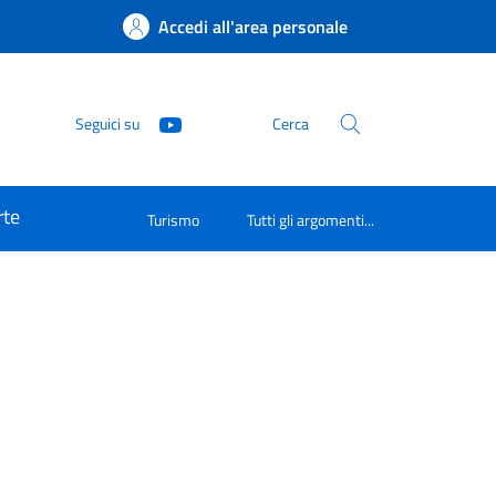
Accedi all'area personale
Seguici su
Cerca
rte
Turismo
Tutti gli argomenti...