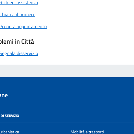
Richiedi assistenza
Chiama il numero
Prenota appuntamento
lemi in Città
Segnala disservizio
ane
DI SERVIZIO
urbanistica
Mobilità e trasporti