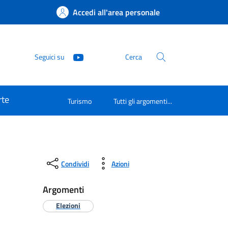
Accedi all'area personale
Seguici su
Cerca
rte
Turismo
Tutti gli argomenti...
Condividi
Azioni
Argomenti
Elezioni