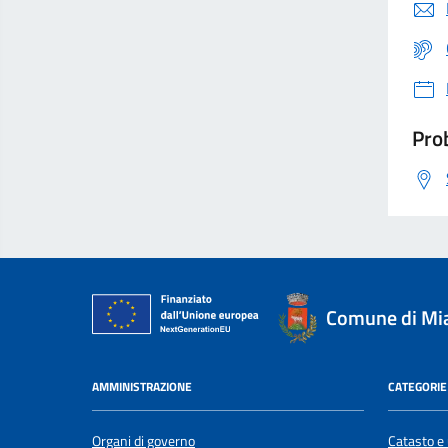
Prob
Comune di Mi
AMMINISTRAZIONE
CATEGORIE 
Organi di governo
Catasto e 