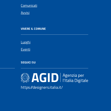
Comunicati
Avvisi
VIVERE IL COMUNE
Luoghi
Eventi
SEGUICI SU
https://designers.italia.it/