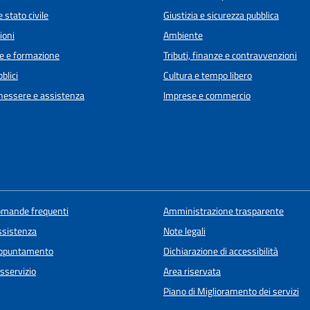
 stato civile
Giustizia e sicurezza pubblica
ioni
Ambiente
e e formazione
Tributi, finanze e contravvenzioni
blici
Cultura e tempo libero
enessere e assistenza
Imprese e commercio
domande frequenti
Amministrazione trasparente
ssistenza
Note legali
appuntamento
Dichiarazione di accessibilità
sservizio
Area riservata
Piano di Miglioramento dei servizi