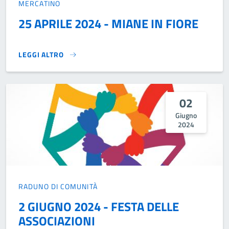
MERCATINO
25 APRILE 2024 - MIANE IN FIORE
LEGGI ALTRO
25 APRILE 2024 - MIANE IN FIORE}
02
Giugno
2024
RADUNO DI COMUNITÀ
2 GIUGNO 2024 - FESTA DELLE
ASSOCIAZIONI