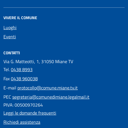
VIVERE IL COMUNE
Luoghi
Eventi
CONTATTI
Via G. Matteotti, 1, 31050 Miane TV
Tel.
0438 8993
Fax
0438 960038
E-mail
protocollo@comune.miane.tv.it
PEC
segreteria@comunedimiane.legalmail.it
PIVA: 00500970264
Leggi le domande frequenti
Richiedi assistenza