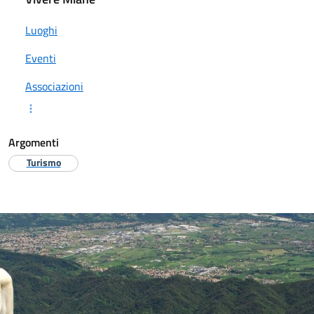
Luoghi
Eventi
Associazioni
Argomenti
Turismo