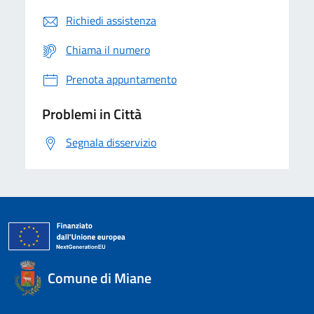
Richiedi assistenza
Chiama il numero
Prenota appuntamento
Problemi in Città
Segnala disservizio
Comune di Miane