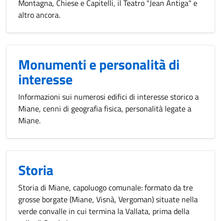
Montagna, Chiese e Capitelli, il Teatro "Jean Antiga" e
altro ancora.
Monumenti e personalità di
interesse
Informazioni sui numerosi edifici di interesse storico a
Miane, cenni di geografia fisica, personalità legate a
Miane.
Storia
Storia di Miane, capoluogo comunale: formato da tre
grosse borgate (Miane, Visnà, Vergoman) situate nella
verde convalle in cui termina la Vallata, prima della