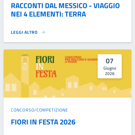
RACCONTI DAL MESSICO - VIAGGIO
NEI 4 ELEMENTI: TERRA
LEGGI ALTRO
RACCONTI DAL MESSICO - VIAGGIO NEI 4 ELEMENTI: TERRA
07
Giugno
2026
CONCORSO/COMPETIZIONE
FIORI IN FESTA 2026