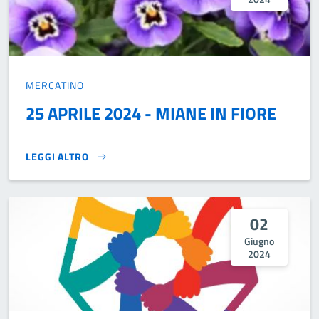
MERCATINO
25 APRILE 2024 - MIANE IN FIORE
LEGGI ALTRO
25 APRILE 2024 - MIANE IN FIORE}
02
Giugno
2024