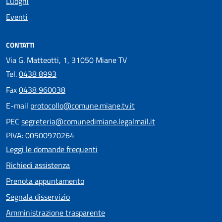
Luoghi
Eventi
CONTATTI
Via G. Matteotti, 1, 31050 Miane TV
Tel.
0438 8993
Fax
0438 960038
E-mail
protocollo@comune.miane.tv.it
PEC
segreteria@comunedimiane.legalmail.it
PIVA: 00500970264
Leggi le domande frequenti
Richiedi assistenza
Prenota appuntamento
Segnala disservizio
Amministrazione trasparente