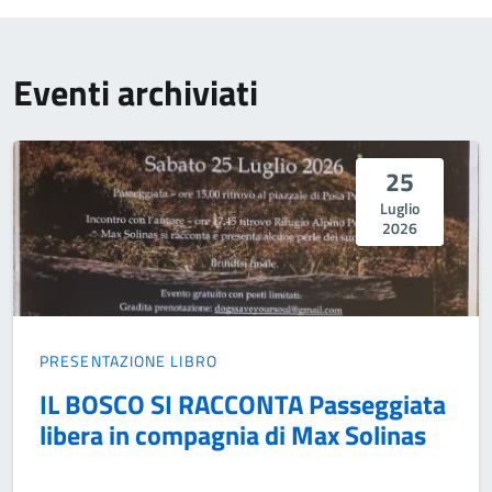
Eventi archiviati
25
Luglio
2026
PRESENTAZIONE LIBRO
IL BOSCO SI RACCONTA Passeggiata
libera in compagnia di Max Solinas