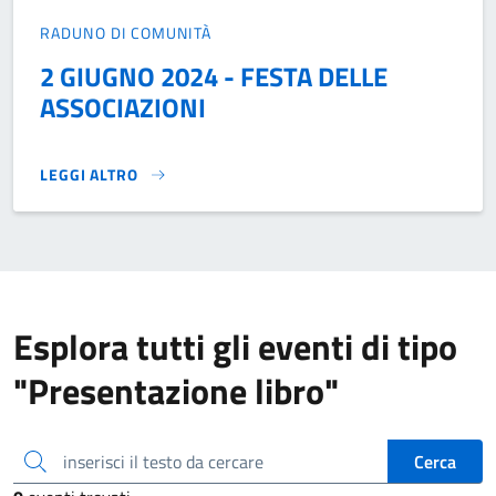
RADUNO DI COMUNITÀ
2 GIUGNO 2024 - FESTA DELLE
ASSOCIAZIONI
LEGGI ALTRO
2 GIUGNO 2024 - FESTA DELLE ASSOCIAZIONI}
Esplora tutti gli eventi di tipo
"Presentazione libro"
inserisci il testo da cercare
Cerca