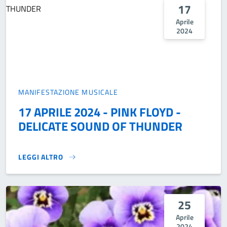
17
Aprile
2024
MANIFESTAZIONE MUSICALE
17 APRILE 2024 - PINK FLOYD -
DELICATE SOUND OF THUNDER
LEGGI ALTRO
17 APRILE 2024 - PINK FLOYD - DELICATE SOUND OF THUN
25
Aprile
2024