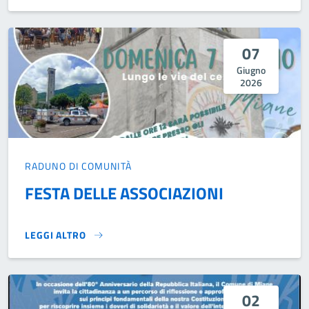
07
Giugno
2026
RADUNO DI COMUNITÀ
FESTA DELLE ASSOCIAZIONI
LEGGI ALTRO
FESTA DELLE ASSOCIAZIONI}
02