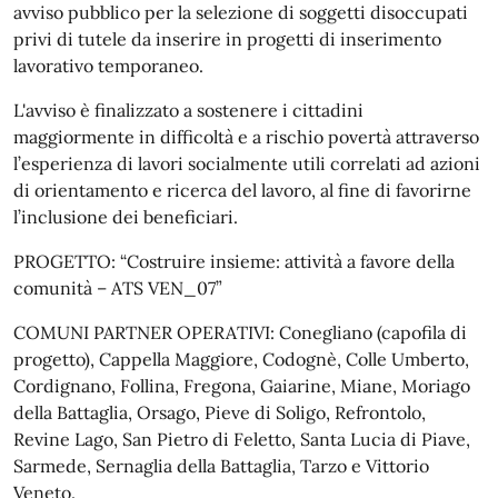
avviso pubblico per la selezione di soggetti disoccupati
privi di tutele da inserire in progetti di inserimento
lavorativo temporaneo.
L'avviso è finalizzato a sostenere i cittadini
maggiormente in difficoltà e a rischio povertà attraverso
l’esperienza di lavori socialmente utili correlati ad azioni
di orientamento e ricerca del lavoro, al fine di favorirne
l’inclusione dei beneficiari.
PROGETTO: “Costruire insieme: attività a favore della
comunità – ATS VEN_07”
COMUNI PARTNER OPERATIVI: Conegliano (capofila di
progetto), Cappella Maggiore, Codognè, Colle Umberto,
Cordignano, Follina, Fregona, Gaiarine, Miane, Moriago
della Battaglia, Orsago, Pieve di Soligo, Refrontolo,
Revine Lago, San Pietro di Feletto, Santa Lucia di Piave,
Sarmede, Sernaglia della Battaglia, Tarzo e Vittorio
Veneto.