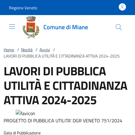
Vai al contenuto
accedi al menu
footer.enter
Regione Veneto
Comune di Miane
Home
/
Novità
/
Avvisi
/
LAVORI DI PUBBLICA UTILITÀ E CITTADINANZA ATTIVA 2024-2025
LAVORI DI PUBBLICA
UTILITÀ E CITTADINANZA
ATTIVA 2024-2025
PROGETTO DI PUBBLICA UTILITA' DGR VENETO 751/2024
Data di Pubblicazione