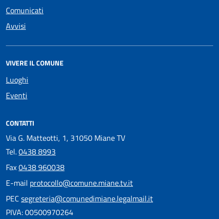
Comunicati
Avvisi
VIVERE IL COMUNE
Luoghi
Eventi
CONTATTI
Via G. Matteotti, 1, 31050 Miane TV
Tel.
0438 8993
Fax
0438 960038
E-mail
protocollo@comune.miane.tv.it
PEC
segreteria@comunedimiane.legalmail.it
PIVA: 00500970264