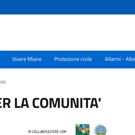
Vivere Miane
Protezione civile
Allarmi - Alle
TA'
ER LA COMUNITA'