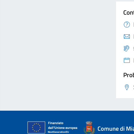
Con
Prob
Comune di Mi