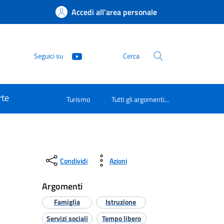
Accedi all'area personale
Seguici su
Cerca
rte
Turismo
Tutti gli argomenti...
Condividi
Azioni
Argomenti
Famiglia
Istruzione
Servizi sociali
Tempo libero