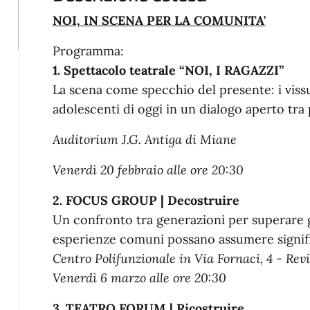
NOI, IN SCENA PER LA COMUNITA'
​Programma:
​1. Spettacolo teatrale “NOI, I RAGAZZI”
La scena come specchio del presente: i vissut
adolescenti di oggi in un dialogo aperto tra 
​Auditorium J.G. Antiga di Miane
Venerdì 20 febbraio alle ore 20:30
​2. FOCUS GROUP | Decostruire
Un confronto tra generazioni per superare g
esperienze comuni possano assumere signifi
​Centro Polifunzionale in Via Fornaci, 4 - Rev
Venerdì 6 marzo alle ore 20:30
​3. TEATRO FORUM | Ricostruire