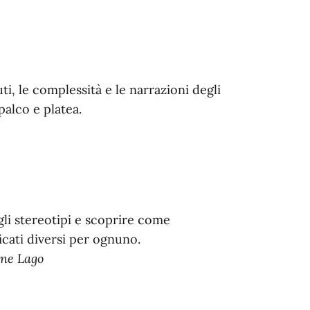
i, le complessità e le narrazioni degli
palco e platea.
li stereotipi e scoprire come
cati diversi per ognuno.
ine Lago