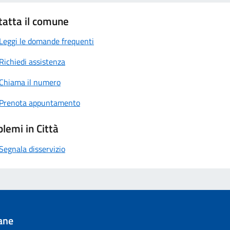
tatta il comune
Leggi le domande frequenti
Richiedi assistenza
Chiama il numero
Prenota appuntamento
lemi in Città
Segnala disservizio
ane