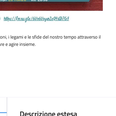
oni, i legami e le sfide del nostro tempo attraverso il
are e agire insieme.
Descrizione estesa