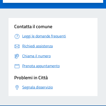
Valuta 1 stelle su 5
Valuta 2 stelle su 5
Valuta 3 stelle su 5
Valuta 4 stelle su 5
Valuta 5 stelle su 5
Contatta il comune
Leggi le domande frequenti
Richiedi assistenza
Chiama il numero
Prenota appuntamento
Problemi in Città
Segnala disservizio