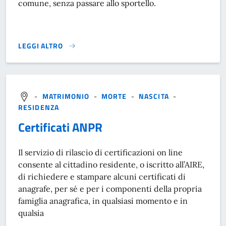
comune, senza passare allo sportello.
LEGGI ALTRO
ANAGRAFE NAZIONALE DELLA POPOLAZIONE RESIDENTE - 
-
MATRIMONIO
-
MORTE
-
NASCITA
-
RESIDENZA
Certificati ANPR
Il servizio di rilascio di certificazioni on line
consente al cittadino residente, o iscritto all’AIRE,
di richiedere e stampare alcuni certificati di
anagrafe, per sé e per i componenti della propria
famiglia anagrafica, in qualsiasi momento e in
qualsia