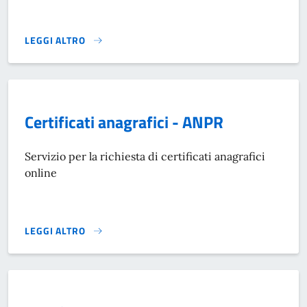
LEGGI ALTRO
CERTIFICATI ANPR}
Certificati anagrafici - ANPR
Servizio per la richiesta di certificati anagrafici
online
LEGGI ALTRO
CERTIFICATI ANAGRAFICI - ANPR}