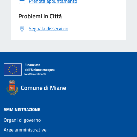
Prenota appuntamento
Problemi in Città
Segnala disservizio
Comune di Miane
AMMINISTRAZIONE
Organi di governo
Aree amministrative