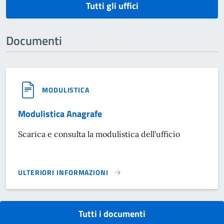
Tutti gli uffici
Documenti
MODULISTICA
Modulistica Anagrafe
Scarica e consulta la modulistica dell'ufficio
ULTERIORI INFORMAZIONI
MODULISTICA ANAGRAFE}
Tutti i documenti