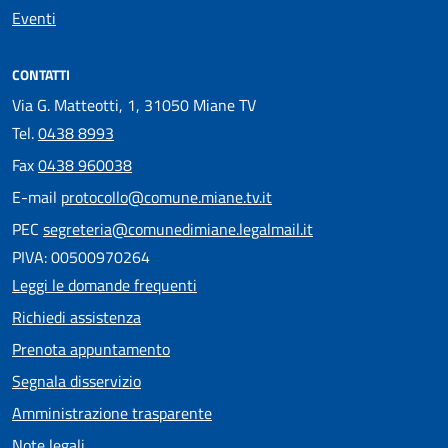
Eventi
CONTATTI
Via G. Matteotti, 1, 31050 Miane TV
Tel.
0438 8993
Fax
0438 960038
E-mail
protocollo@comune.miane.tv.it
PEC
segreteria@comunedimiane.legalmail.it
PIVA: 00500970264
Leggi le domande frequenti
Richiedi assistenza
Prenota appuntamento
Segnala disservizio
Amministrazione trasparente
Note legali