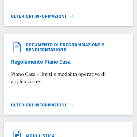
ULTERIORI INFORMAZIONI
INTERVENTI A FAVORE DELLA MOBILITÀ E SICUREZZA STRA
DOCUMENTO DI PROGRAMMAZIONE E
RENDICONTAZIONE
Regolamento Piano Casa
Piano Casa - limiti e modalità operative di
applicazione.
ULTERIORI INFORMAZIONI
REGOLAMENTO PIANO CASA}
MODULISTICA