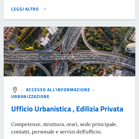
LEGGI ALTRO
}
-
ACCESSO ALL'INFORMAZIONE
-
URBANIZZAZIONE
Ufficio Urbanistica , Edilizia Privata
Competenze, struttura, orari, sede principale,
contatti, personale e servizi dell'ufficio.