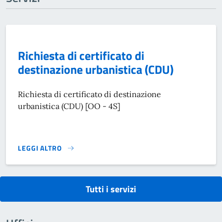
Richiesta di certificato di
destinazione urbanistica (CDU)
Richiesta di certificato di destinazione
urbanistica (CDU) [OO - 4S]
LEGGI ALTRO
RICHIESTA DI CERTIFICATO DI DESTINAZIONE URBANISTICA 
Tutti i servizi