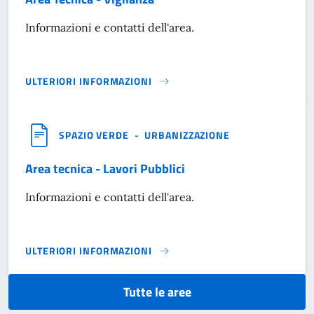
Informazioni e contatti dell'area.
ULTERIORI INFORMAZIONI
AREA TECNICA - VIGILANZA}
SPAZIO VERDE
-
URBANIZZAZIONE
Area tecnica - Lavori Pubblici
Informazioni e contatti dell'area.
ULTERIORI INFORMAZIONI
AREA TECNICA - LAVORI PUBBLICI}
Tutte le aree