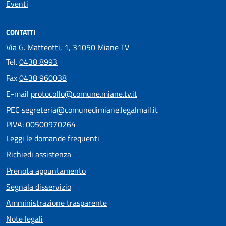
Eventi
CONTATTI
Via G. Matteotti, 1, 31050 Miane TV
Tel.
0438 8993
Fax
0438 960038
E-mail
protocollo@comune.miane.tv.it
PEC
segreteria@comunedimiane.legalmail.it
PIVA: 00500970264
Leggi le domande frequenti
Richiedi assistenza
Prenota appuntamento
Segnala disservizio
Amministrazione trasparente
Note legali