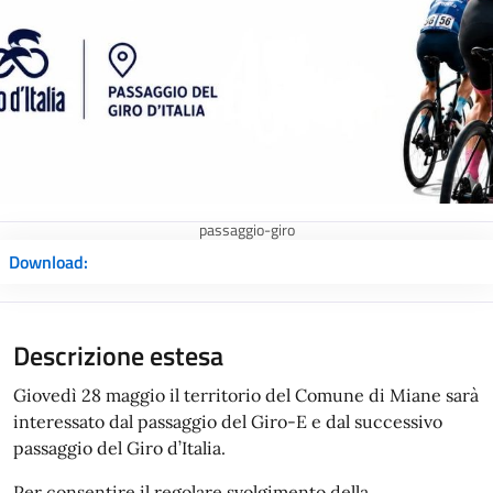
passaggio-giro
Download:
Descrizione estesa
Giovedì 28 maggio il territorio del Comune di Miane sarà
interessato dal passaggio del Giro-E e dal successivo
passaggio del Giro d’Italia.
Per consentire il regolare svolgimento della