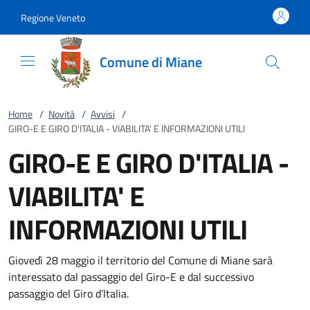
Vai al contenuto
accedi al menu
footer.enter
Regione Veneto
Comune di Miane
Home
/
Novità
/
Avvisi
/
GIRO-E E GIRO D'ITALIA - VIABILITA' E INFORMAZIONI UTILI
GIRO-E E GIRO D'ITALIA -
VIABILITA' E
INFORMAZIONI UTILI
Giovedì 28 maggio il territorio del Comune di Miane sarà
interessato dal passaggio del Giro-E e dal successivo
passaggio del Giro d’Italia.