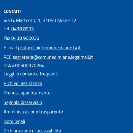
CONTATTI
Via G. Matteotti, 1, 31050 Miane TV
Tel.
0438 8993
Fax
0438 960038
E-mail
protocollo@comune.miane.tv.it
PEC
segreteria@comunedimiane.legalmail.it
PIVA: 00500970264
Leggi le domande frequenti
Richiedi assistenza
Prenota appuntamento
Segnala disservizio
Amministrazione trasparente
Note legali
Dichiarazione di accessibilità