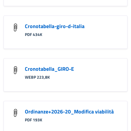
Cronotabella-giro-d-italia
PDF 434K
Cronotabella_GIRO-E
WEBP 223,8K
Ordinanze+2026-20_Modifica viabilità
PDF 193K