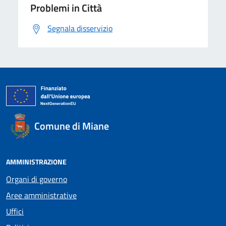
Problemi in Città
Segnala disservizio
Comune di Miane
AMMINISTRAZIONE
Organi di governo
Aree amministrative
Uffici